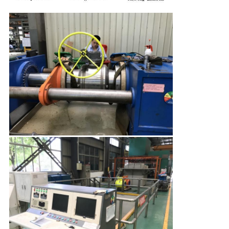
CONTROLE
DE
QUALIDADE
CONTACTE-
NOS
NOTÍCIAS
SOLICITE
UM
ORÇAMENTO