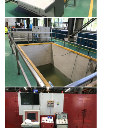
MAPA
DO
SITE
PRIVACY
POLICY