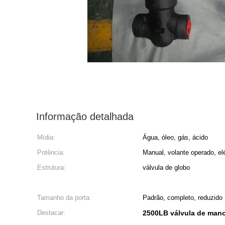
Informação detalhada
Mídia:
Água, óleo, gás, ácido
Potência:
Manual, volante operado, el
Estrutura:
válvula de globo
Tamanho da porta:
Padrão, completo, reduzido
Destacar:
2500LB válvula de man