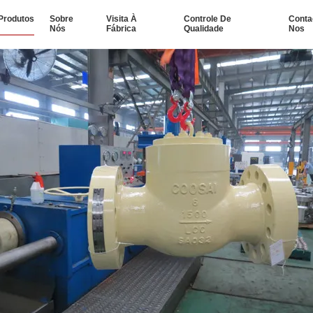
Produtos
Sobre
Visita À
Controle De
Conta
Nós
Fábrica
Qualidade
Nos