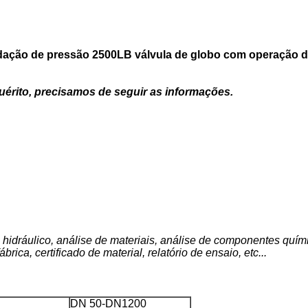
dação de pressão 2500LB válvula de globo com operação 
érito, precisamos de seguir as informações.
 hidráulico, análise de materiais, análise de componentes quími
rica, certificado de material, relatório de ensaio, etc...
DN 50-DN1200