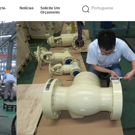
Portuguese
cte-
Notícias
Solicite Um
Orçamento