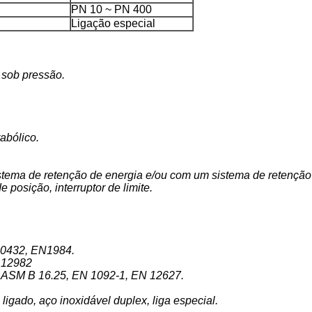
PN 10 ~ PN 400
Ligação especial
 sob pressão.
abólico.
stema de retenção de energia e/ou com um sistema de retenção
 posição, interruptor de limite.
10432, EN1984.
 12982
 ASM B 16.25, EN 1092-1, EN 12627.
ligado, aço inoxidável duplex, liga especial.