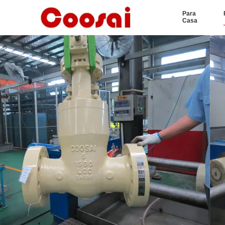
Para
Casa