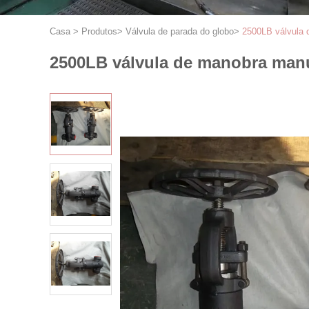
Casa
>
Produtos
>
Válvula de parada do globo
>
2500LB válvula
2500LB válvula de manobra man