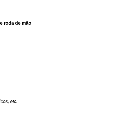
de roda de mão
cos, etc.