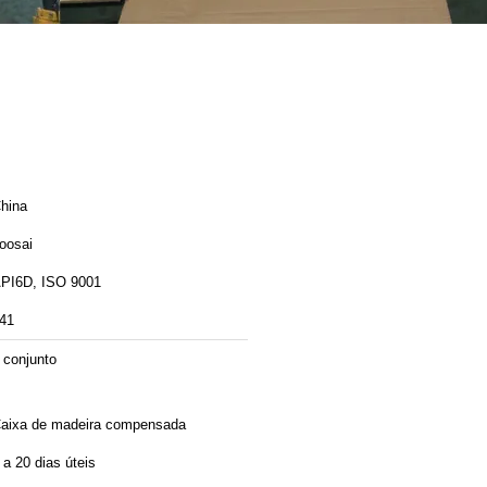
hina
oosai
PI6D, ISO 9001
41
 conjunto
aixa de madeira compensada
 a 20 dias úteis