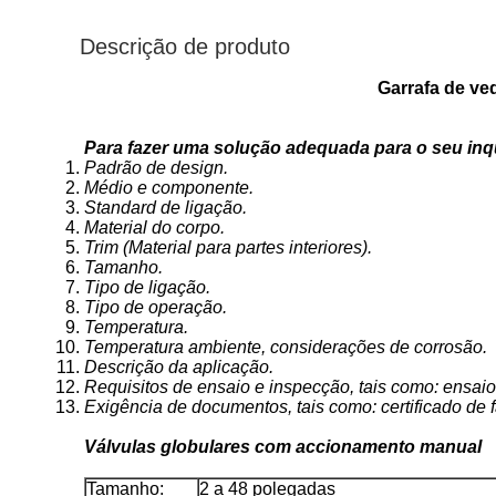
Descrição de produto
Garrafa de ve
Para fazer uma solução adequada para o seu inqu
Padrão de design.
Médio e componente.
Standard de ligação.
Material do corpo.
Trim (Material para partes interiores).
Tamanho.
Tipo de ligação.
Tipo de operação.
Temperatura.
Temperatura ambiente, considerações de corrosão.
Descrição da aplicação.
Requisitos de ensaio e inspecção, tais como: ensaio
Exigência de documentos, tais como: certificado de fáb
Válvulas globulares com accionamento manual
Tamanho:
2 a 48 polegadas