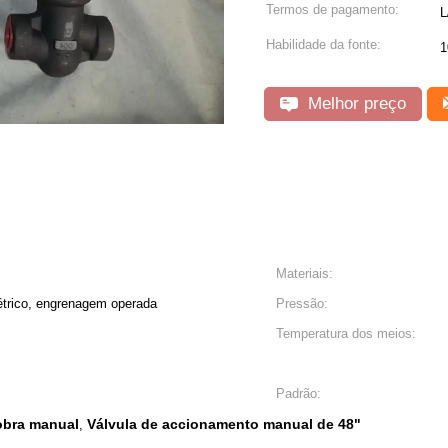
Termos de pagamento:
L
Habilidade da fonte:
1
Melhor preço
Materiais:
étrico, engrenagem operada
Pressão:
Temperatura dos meios:
Padrão:
obra manual
Válvula de accionamento manual de 48"
,