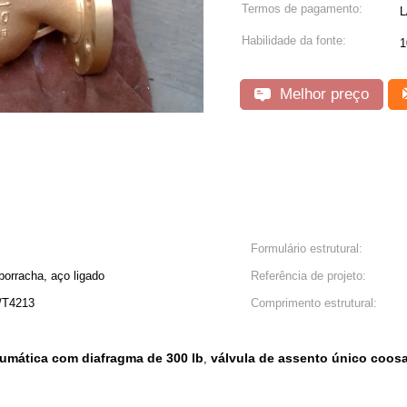
Termos de pagamento:
L
Habilidade da fonte:
1
Melhor preço
Formulário estrutural:
 borracha, aço ligado
Referência de projeto:
/T4213
Comprimento estrutural:
eumática com diafragma de 300 lb
válvula de assento único coosa
,