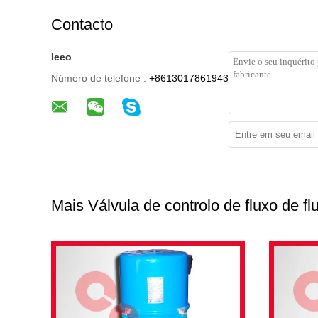
Contacto
leeo
Número de telefone :
+8613017861943
Mais Válvula de controlo de fluxo de fl