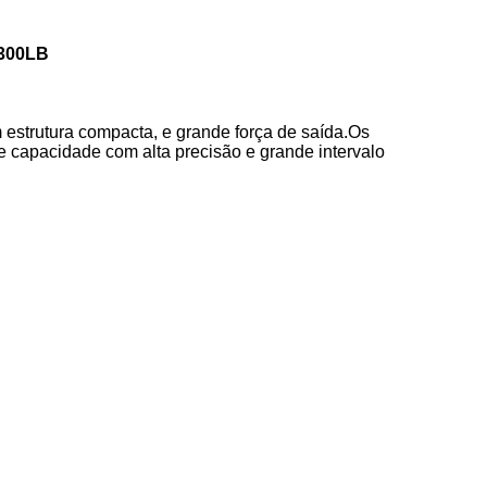
 300LB
estrutura compacta, e grande força de saída.Os
e capacidade com alta precisão e grande intervalo