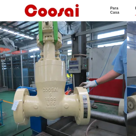
Para
Casa