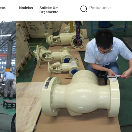
Portuguese
cte-
Notícias
Solicite Um
Orçamento