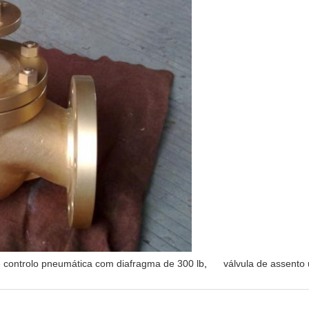
e controlo pneumática com diafragma de 300 lb
,
válvula de assento 