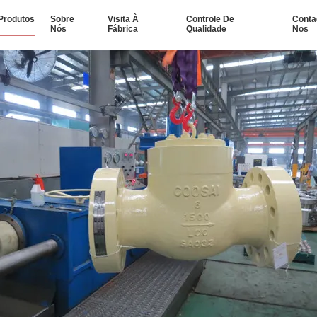
Produtos
Sobre
Visita À
Controle De
Conta
Nós
Fábrica
Qualidade
Nos