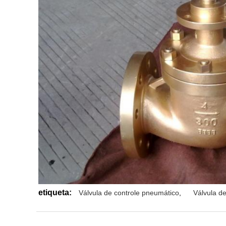
etiqueta:
Válvula de controle pneumático
,
Válvula d