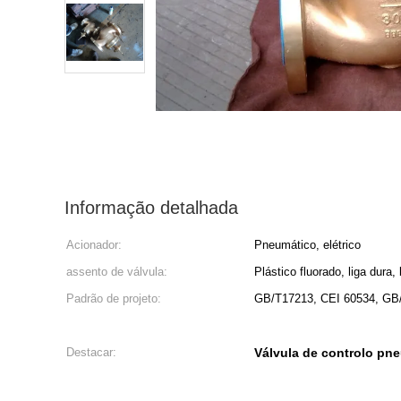
Informação detalhada
Acionador:
Pneumático, elétrico
assento de válvula:
Plástico fluorado, liga dura,
Padrão de projeto:
GB/T17213, CEI 60534, GB
Destacar:
Válvula de controlo pn