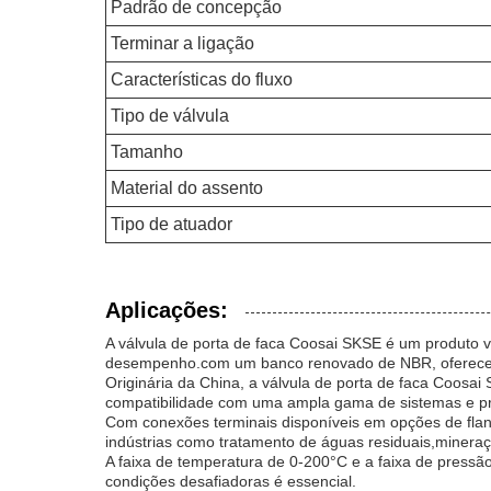
Padrão de concepção
Terminar a ligação
Características do fluxo
Tipo de válvula
Tamanho
Material do assento
Tipo de atuador
Aplicações:
A válvula de porta de faca Coosai SKSE é um produto ve
desempenho.com um banco renovado de NBR, oferece de
Originária da China, a válvula de porta de faca Coosai 
compatibilidade com uma ampla gama de sistemas e p
Com conexões terminais disponíveis em opções de flang
indústrias como tratamento de águas residuais,mineraç
A faixa de temperatura de 0-200°C e a faixa de pres
condições desafiadoras é essencial.