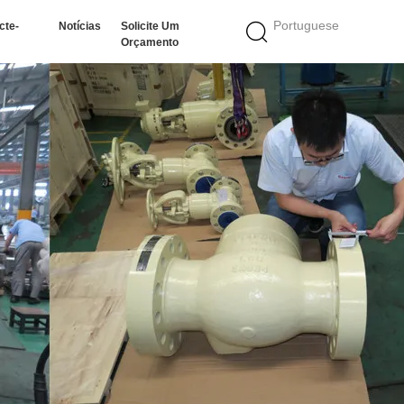
Portuguese
cte-
Notícias
Solicite Um
Orçamento