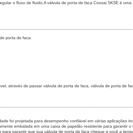
 regular o fluxo de fluido,A válvula de porta de faca Coosai SKSE é um
de porta de faca:
ável, através de passar válvula de porta de faca, válvula de porta de
idade foi projetada para desempenho confiável em várias aplicações ind
mente embalada em uma caixa de papelão resistente para garantir o 
s para garantir que sua válvula de porta de faca chegue a você a temp