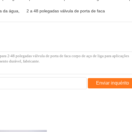
ta da água
,
2 a 48 polegadas válvula de porta de faca
Enviar inquérito