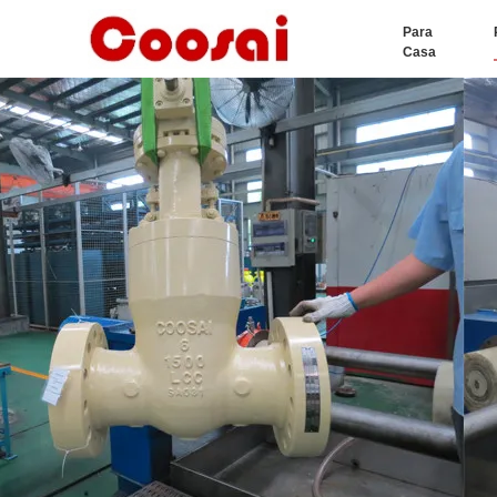
Para
Casa