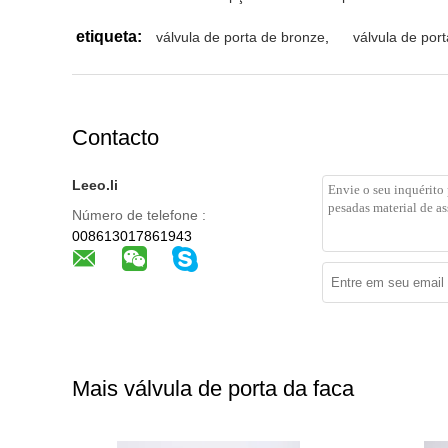
etiqueta:
válvula de porta de bronze
,
válvula de por
Contacto
Leeo.li
Número de telefone :
008613017861943
Mais válvula de porta da faca