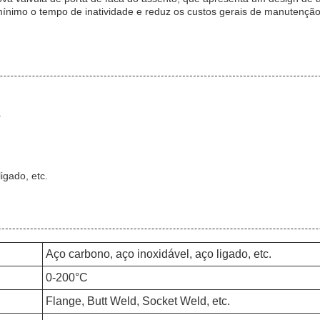
o mínimo o tempo de inatividade e reduz os custos gerais de manutençã
.
igado, etc.
Aço carbono, aço inoxidável, aço ligado, etc.
0-200°C
Flange, Butt Weld, Socket Weld, etc.