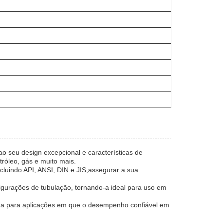
ao seu design excepcional e características de
óleo, gás e muito mais.
ncluindo API, ANSI, DIN e JIS,assegurar a sua
figurações de tubulação, tornando-a ideal para uso em
ada para aplicações em que o desempenho confiável em