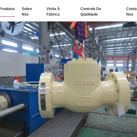
Produtos
Sobre
Visita À
Controle De
Conta
Nós
Fábrica
Qualidade
Nos