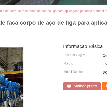
ula de porta de faca corpo de aço de liga para aplicações pesadas material 
de faca corpo de aço de liga para aplic
Informação Básica
Place of Origin:
Ch
Marca:
Co
Model Number:
SK
Melhor preço