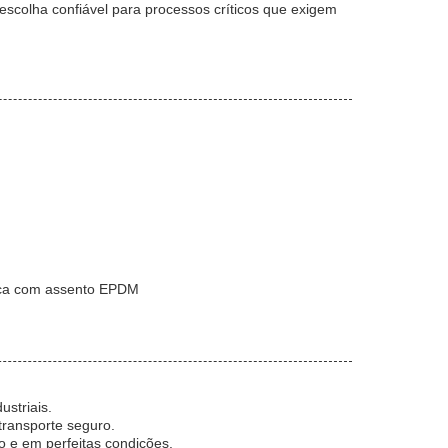
a escolha confiável para processos críticos que exigem
 faca com assento EPDM
ustriais.
transporte seguro.
o e em perfeitas condições.