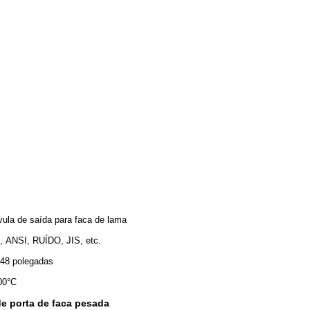
vula de saída para faca de lama
, ANSI, RUÍDO, JIS, etc.
 48 polegadas
00°C
de porta de faca pesada