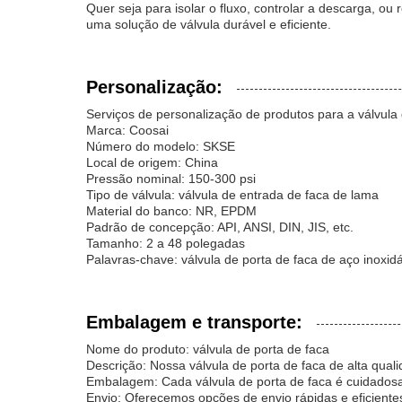
Quer seja para isolar o fluxo, controlar a descarga, ou
uma solução de válvula durável e eficiente.
Personalização:
Serviços de personalização de produtos para a válvula 
Marca: Coosai
Número do modelo: SKSE
Local de origem: China
Pressão nominal: 150-300 psi
Tipo de válvula: válvula de entrada de faca de lama
Material do banco: NR, EPDM
Padrão de concepção: API, ANSI, DIN, JIS, etc.
Tamanho: 2 a 48 polegadas
Palavras-chave: válvula de porta de faca de aço inoxid
Embalagem e transporte:
Nome do produto: válvula de porta de faca
Descrição: Nossa válvula de porta de faca de alta qual
Embalagem: Cada válvula de porta de faca é cuidadosa
Envio: Oferecemos opções de envio rápidas e eficiente