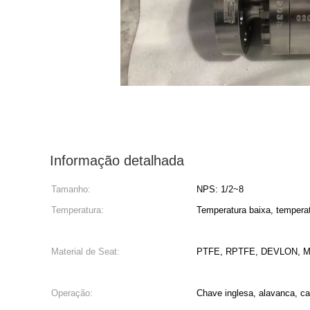
Informação detalhada
Tamanho:
NPS: 1/2~8
Temperatura:
Temperatura baixa, tempera
Material de Seat:
PTFE, RPTFE, DEVLON, Mol
Operação:
Chave inglesa, alavanca, ca