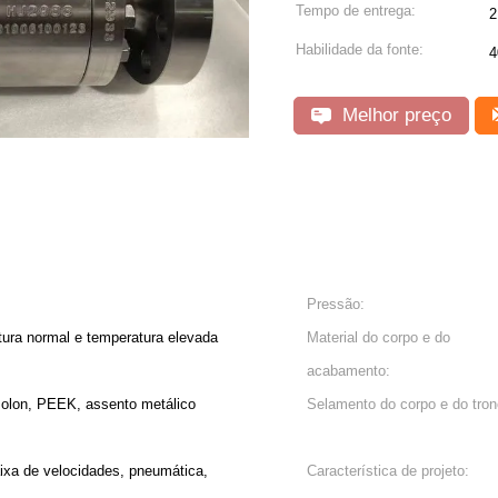
Tempo de entrega:
2
Habilidade da fonte:
4
Melhor preço
Pressão:
tura normal e temperatura elevada
Material do corpo e do
acabamento:
on, PEEK, assento metálico
Selamento do corpo e do tron
ixa de velocidades, pneumática,
Característica de projeto: