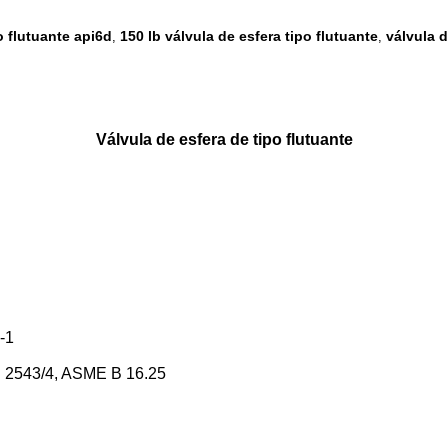
o flutuante api6d
150 lb válvula de esfera tipo flutuante
válvula 
,
,
Válvula de esfera de tipo flutuante
-1
 2543/4, ASME B 16.25