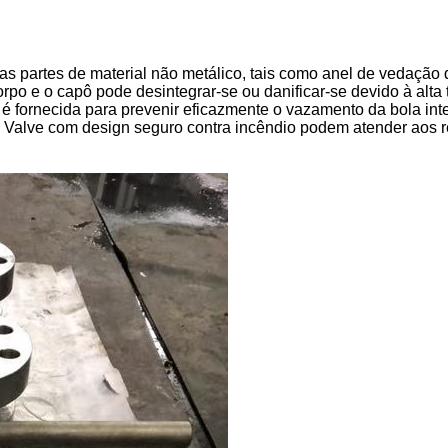
s partes de material não metálico, tais como anel de vedação d
rpo e o capô pode desintegrar-se ou danificar-se devido à alt
 é fornecida para prevenir eficazmente o vazamento da bola int
sai Valve com design seguro contra incêndio podem atender aos