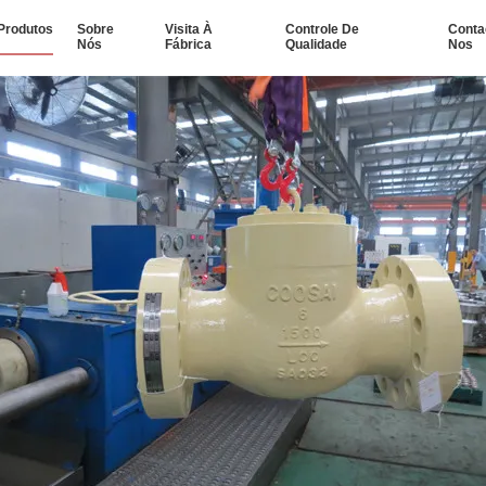
Produtos
Sobre
Visita À
Controle De
Conta
Nós
Fábrica
Qualidade
Nos