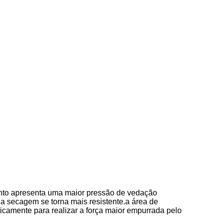
ssento apresenta uma maior pressão de vedação
a secagem se torna mais resistente.a área de
ticamente para realizar a força maior empurrada pelo