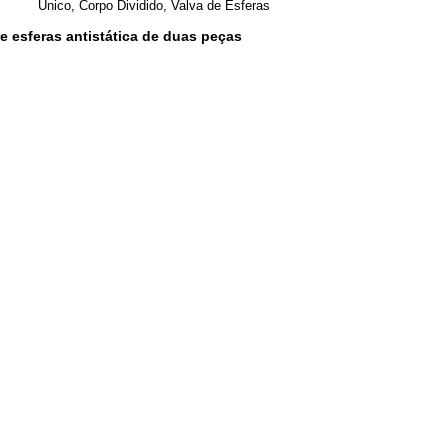
Único, Corpo Dividido, Valva de Esferas
de esferas antistática de duas peças