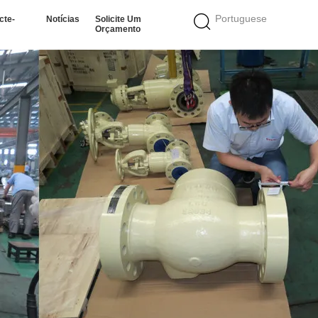
Portuguese
cte-
Notícias
Solicite Um
Orçamento