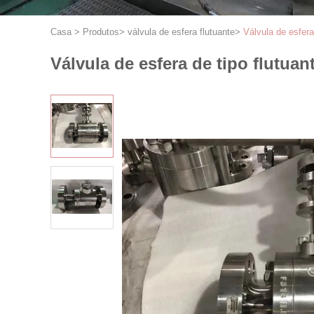
Casa
>
Produtos
>
válvula de esfera flutuante
>
Válvula de esfera
Válvula de esfera de tipo flutuan