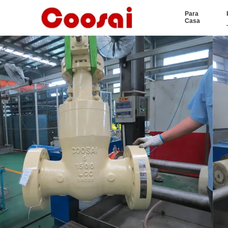
Para
Casa